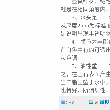
显微纤状、绒毛状
就是在相同角度内
3、水头足——水
从厚度2mm为标准
足说明呈现半透明
4、颜色为羊脂白
在白色中有的可透
灰色调。
5、油性重——羊
之，在玉石表面产生
当羊脂玉坠于水中
也特好，所谓绵性
分享到：